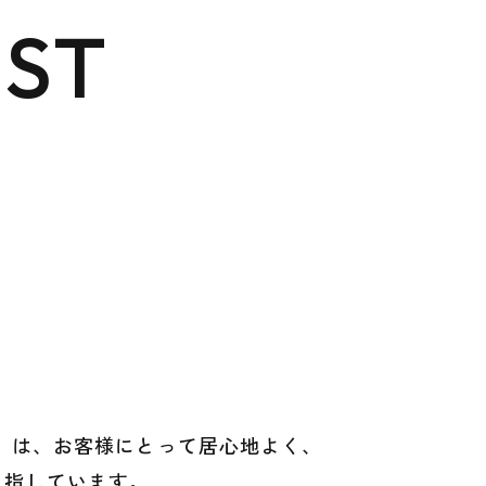
IST
アドール）は、お客様にとって居心地よく、
目指しています。