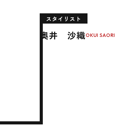
スタイリスト
奥井 沙織
OKUI SAORI