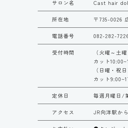
サロン名
Cast hai
所在地
〒735-002
電話番号
082-282-722
受付時間
（火曜～土曜
カット10:00~
（日曜・祝日
カット9:00~1
定休日
毎週月曜日/
アクセス
JR向洋駅か