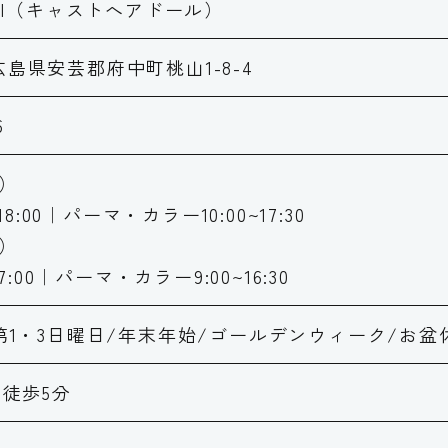
r doll（キャストへアドール）
6 広島県安芸郡府中町桃山1-8-4
6
）
18:00｜パーマ・カラー10:00~17:30
）
7:00｜パーマ・カラー9:00~16:30
第1・3日曜日/年末年始/ゴールデンウィーク/お盆
ら徒歩5分