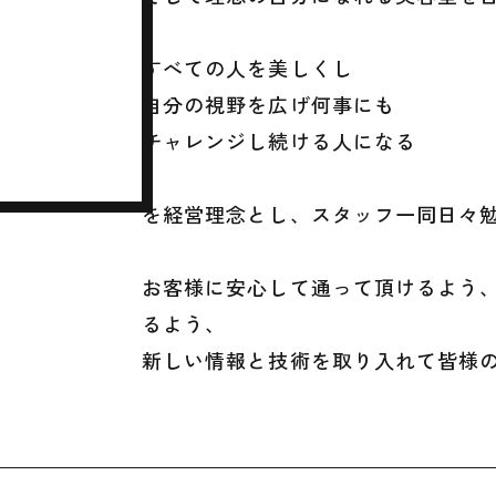
すべての人を美しくし
自分の視野を広げ何事にも
チャレンジし続ける人になる
を経営理念とし、スタッフ一同日々
お客様に安心して通って頂けるよう、
るよう、
新しい情報と技術を取り入れて皆様