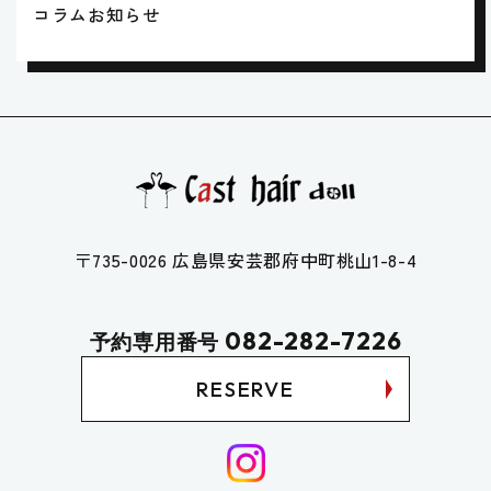
コラム
お知らせ
は、向洋駅からも徒歩5分となりますのでお気軽に
ご来店く...
〒735-0026 広島県安芸郡府中町桃山1-8-4
082-282-7226
予約専用番号
RESERVE