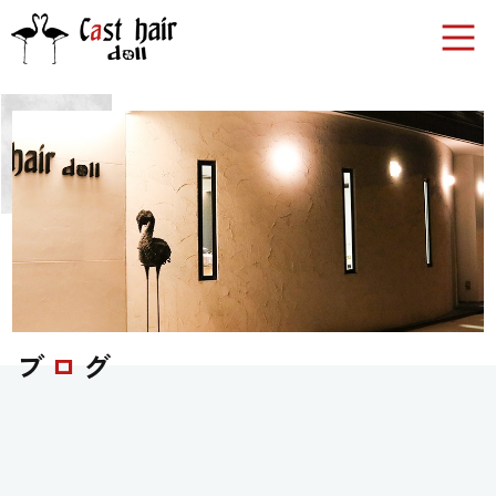
ブ
ロ
グ